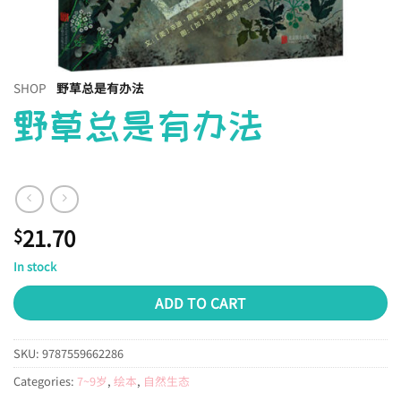
SHOP
野草总是有办法
野草总是有办法
21.70
$
In stock
ADD TO CART
SKU:
9787559662286
Categories:
7~9岁
,
绘本
,
自然生态