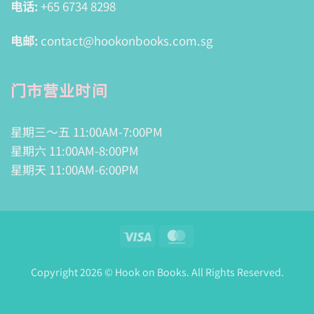
电话:
+65 6734 8298
电邮:
contact@hookonbooks.com.sg
门市营业时间
星期三～五 11:00AM-7:00PM
星期六 11:00AM-8:00PM
星期天 11:00AM-6:00PM
Visa
MasterCard
Copyright 2026 © Hook on Books. All Rights Reserved.