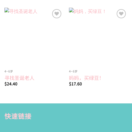
Add to
Add to
wishlist
wishlist
4~6岁
4~6岁
寻找圣诞老人
妈妈，买绿豆！
$
24.40
$
17.60
快速链接