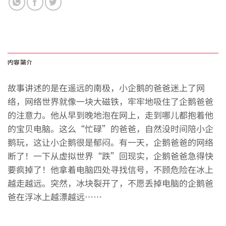
内容简介
故事讲述的是在遥远的南极，小企鹅的爸爸迷上了网
络，网络世界就像一块大磁铁，牢牢地吸住了企鹅爸爸
的注意力。他从早到晚地泡在网上，走到哪儿都抱着他
的宝贝电脑。这么“忙碌”的爸爸，自然没时间陪小企
鹅玩，这让小企鹅很是郁闷。有一天，企鹅爸爸的网络
断了！一下从虚拟世界“跌”回现实，企鹅爸爸急得快
要疯掉了！他拿着电脑四处寻找信号，不顾危险在冰上
越走越远。突然，冰块裂开了，不愿丢掉电脑的企鹅爸
爸在浮冰上越漂越远……