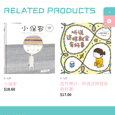
RELATED PRODUCTS
→
Add to
Add to
wishlist
wishlist
4~6岁
4~6岁
吉竹伸介：听说这样就会
小保罗
有好事
$
18.60
$
17.00