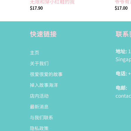
无限和穿小红鞋的我
爷爷有
$
17.90
$
17.00
快速链接
联系
地址:
1
主页
Singap
关于我们
电话:
+
很爱很爱的故事
掉入故事海洋
电邮:
conta
店内活动
最新消息
与我们联系
隐私政策