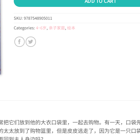
ADD TO CART
SKU:
9787548905011
Categories:
4~6岁
,
亲子家庭
,
绘本
常把它们放到他的大衣口袋里，一起去购物。有一天，口袋
的太太放到了购物篮里，但是皮皮逃走了，因为它是一只口
再回到主人身边吗？