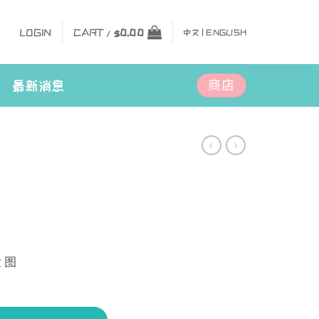
LOGIN
CART /
$
0.00
中文 |
ENGLISH
商店
最新消息
 图