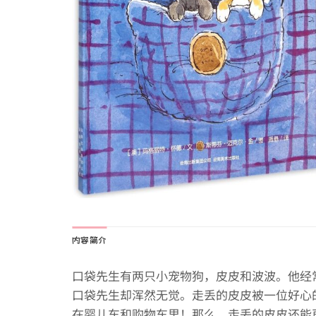
内容简介
口袋先生有两只小宠物狗，皮皮和波波。他经
口袋先生却浑然无觉。走丢的皮皮被一位好心
在婴儿车和购物车里！那么，走丢的皮皮还能