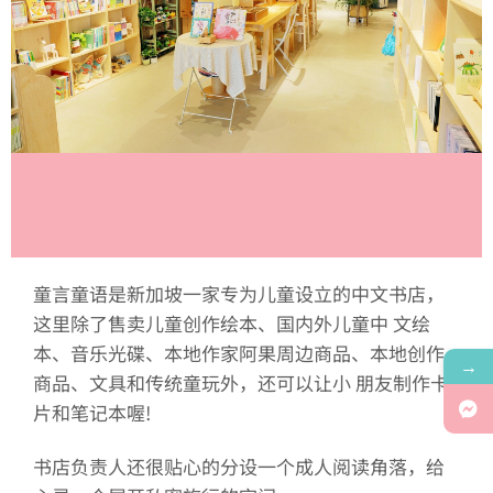
童言童语是新加坡一家专为儿童设立的中文书店，
这里除了售卖儿童创作绘本、国内外儿童中 文绘
本、音乐光碟、本地作家阿果周边商品、本地创作
→
商品、文具和传统童玩外，还可以让小 朋友制作卡
片和笔记本喔!
书店负责人还很贴心的分设一个成人阅读角落，给