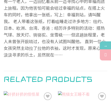
有一个老人，一边回忆着从前一边寻找心中的幸福而踏
上旅程。因为他害怕可能会错过幸福的站点，在搭上火
车的同时，他拿出一张纸，写上：幸福到站，请叫醒
我。 老人带着这张纸，打着瞌睡走过许多地方：纽约、
日本、欧洲、台湾、香港；经历许多特别的活动：搭热
气球、放天灯、骑骆驼、坐雪橇……但这趟旅程里，老
人未曾张开眼睛过，也没有人试图叫醒他。 直到一位小
→
女孩突然主动拉了拉他的衣袖，这时才发现，原来心中
汲汲寻求的乐土，居然就在……
RELATED PRODUCTS
Add to
Add to
wishlist
wishlist