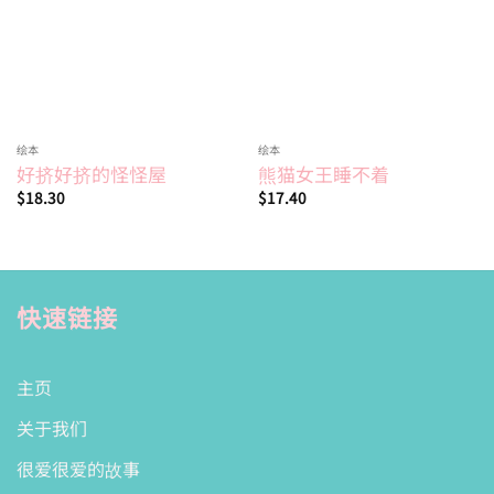
绘本
绘本
好挤好挤的怪怪屋
熊猫女王睡不着
$
18.30
$
17.40
快速链接
主页
关于我们
很爱很爱的故事