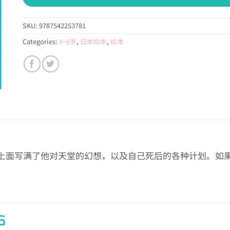
SKU:
9787542253781
Categories:
4~6岁
,
日本绘本
,
绘本
上面写满了他对天堂的幻想，以及自己死后的各种计划。如
S