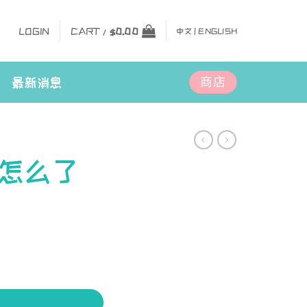
LOGIN
CART /
$
0.00
中文 |
ENGLISH
商店
最新消息
怎么了