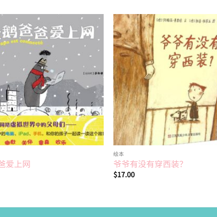
Add to
wishlist
绘本
爸爱上网
爷爷有没有穿西装？
$
17.00