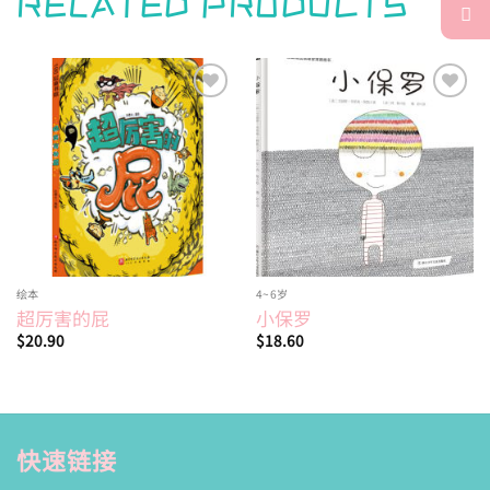
RELATED PRODUCTS
Add to
Add to
wishlist
wishlist
绘本
4~6岁
超厉害的屁
小保罗
$
20.90
$
18.60
快速链接