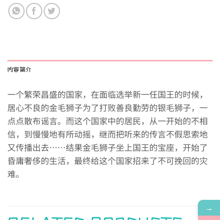
内容简介
一个繁荣昌盛的国家，在面临选举新一任国王的时候，
居心不良的金毛狮子为了打败善良勤劳的银毛狮子，一
点点散布谣言。而这个国家中的居民，从一开始的不相
信，到慢慢地有所动摇，继而把听来的传言不假思索地
又传播出去
……
结果金毛狮子坐上国王的宝座，开始了
昏庸奢侈的生活，最终给这个国家招来了不可挽回的灾
难。
→