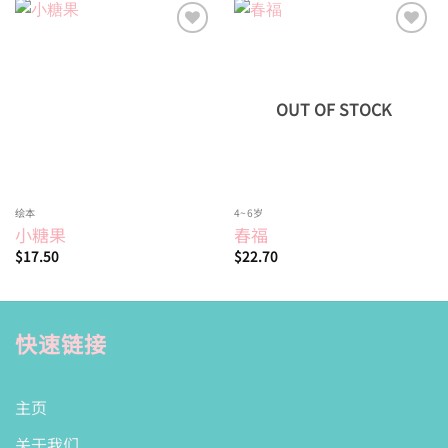
Add to
Add to
wishlist
wishlist
OUT OF STOCK
绘本
4~6岁
小糖果
春福
$
17.50
$
22.70
快速链接
主页
关于我们