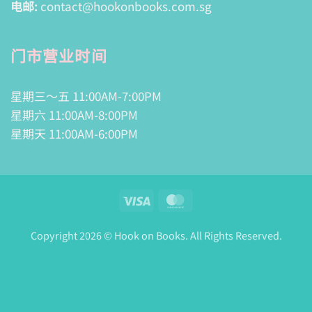
电邮:
contact@hookonbooks.com.sg
门市营业时间
星期三～五 11:00AM-7:00PM
星期六 11:00AM-8:00PM
星期天 11:00AM-6:00PM
Visa
MasterCard
Copyright 2026 © Hook on Books. All Rights Reserved.