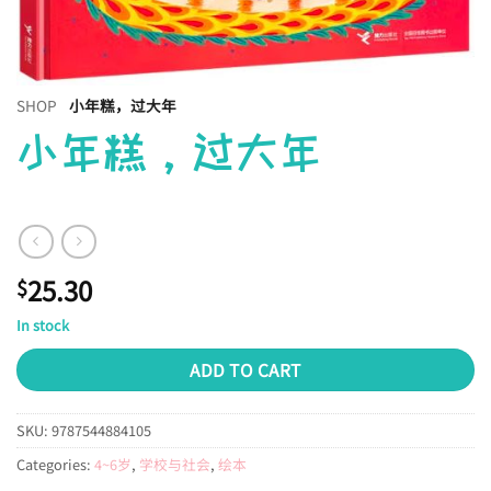
SHOP
小年糕，过大年
小年糕，过大年
25.30
$
In stock
ADD TO CART
SKU:
9787544884105
Categories:
4~6岁
,
学校与社会
,
绘本