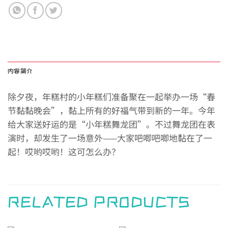
内容简介
除夕夜，年糕村的小年糕们准备聚在一起举办一场“春
节黏黏晚会”，黏上所有的好福气带到新的一年。今年
给大家送好运的是“小年糕舞龙团”。不过舞龙团在表
演时，却发生了一场意外——大家吧唧吧唧地黏在了一
起！哎哟哎哟！这可怎么办？
RELATED PRODUCTS