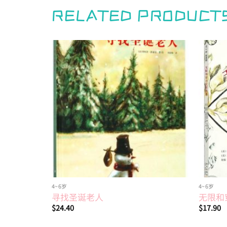
RELATED PRODUCT
Add to
wishlist
4~6岁
4~6岁
寻找圣诞老人
无限和
$
24.40
$
17.90