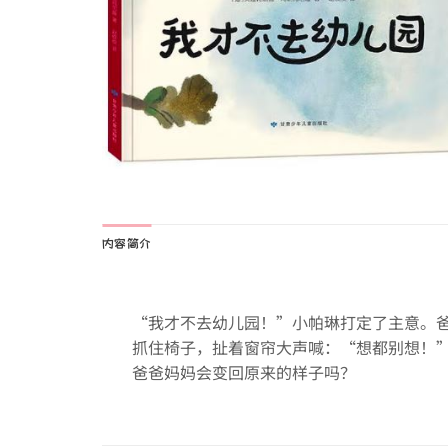
内容简介
“我才不去幼儿园！”小帕琳打定了主意。
抓住椅子，扯着窗帘大声喊：“想都别想！
爸爸妈妈会变回原来的样子吗？