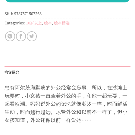
SKU:
9787571507268
Categories:
10岁以上
,
绘本
,
绘本精选
内容简介
患有阿尔茨海默病的外公经常会忘事。所以，在沙滩上
玩耍时，小女孩一直牵着外公的手，和他一起玩耍，一
起看涨潮。妈妈说外公的记忆就像潮汐一样，时而鲜活
生动，时而越行越远。尽管外公和以前不一样了，但小
女孩知道，外公还像以前一样爱她……