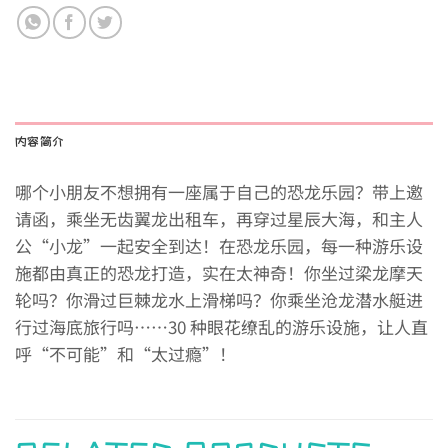
内容简介
哪个小朋友不想拥有一座属于自己的恐龙乐园？带上邀
请函，乘坐无齿翼龙出租车，再穿过星辰大海，和主人
公“小龙”一起安全到达！在恐龙乐园，每一种游乐设
施都由真正的恐龙打造，实在太神奇！你坐过梁龙摩天
轮吗？你滑过巨棘龙水上滑梯吗？你乘坐沧龙潜水艇进
行过海底旅行吗……30 种眼花缭乱的游乐设施，让人直
呼“不可能”和“太过瘾”！