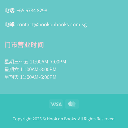
电话:
+65 6734 8298
电邮:
contact@hookonbooks.com.sg
门市营业时间
星期三～五 11:00AM-7:00PM
星期六 11:00AM-8:00PM
星期天 11:00AM-6:00PM
Visa
MasterCard
Copyright 2026 © Hook on Books. All Rights Reserved.