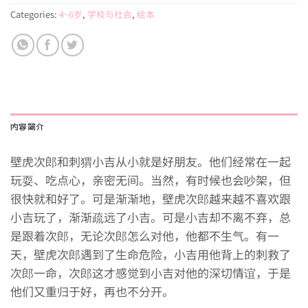
Categories:
4~6岁
,
学校与社会
,
绘本
内容简介
壁虎次郎和刺猬小吉从小就是好朋友。他们经常在一起
玩耍、吃点心，亲密无间。当然，有时候也会吵架，但
很快就和好了。可是渐渐地，壁虎次郎越来越不喜欢跟
小吉玩了，渐渐疏远了小吉。可是小吉却不离不弃，总
是跟着次郎，无论次郎怎么对他，他都不生气。有一
天，壁虎次郎遇到了生命危险，小吉用他背上的刺救了
次郎一命，次郎这才感觉到小吉对他的深切情谊，于是
他们又重归于好，再也不分开。