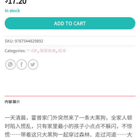
17.20
In stock
ADD TO CART
SKU:
9787544829892
Categories:
7~9岁
,
得奖绘本
,
绘本
内容简介
一天清晨，霍普家门外突然来了一条大黑狗，全家人顿
时陷入慌乱，只有家里最小的孩子小点点不躲闪，不惊
慌……带着这只大黑狗一起穿过森林、走过河道……大