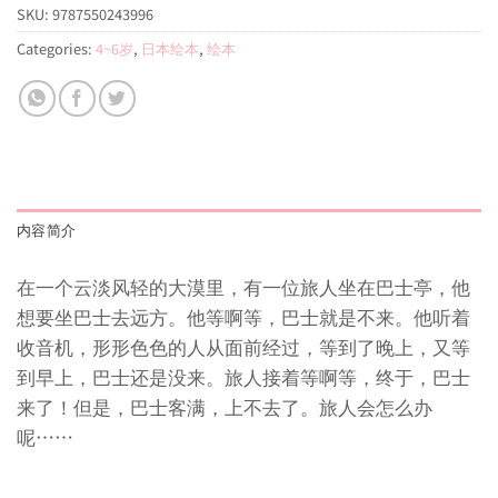
SKU:
9787550243996
Categories:
4~6岁
,
日本绘本
,
绘本
内容简介
在一个云淡风轻的大漠里，有一位旅人坐在巴士亭，他
想要坐巴士去远方。他等啊等，巴士就是不来。他听着
收音机，形形色色的人从面前经过，等到了晚上，又等
到早上，巴士还是没来。旅人接着等啊等，终于，巴士
来了！但是，巴士客满，上不去了。旅人会怎么办
呢……