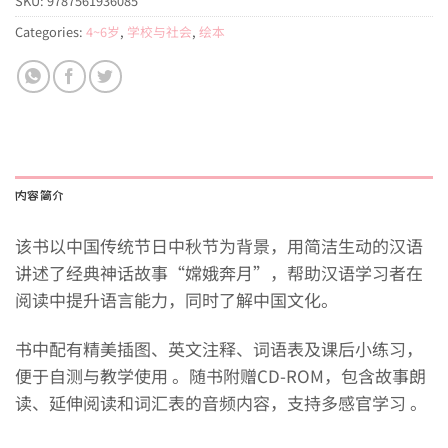
SKU:
9787561936085
Categories:
4~6岁
,
学校与社会
,
绘本
内容简介
该书以中国传统节日中秋节为背景，用简洁生动的汉语
讲述了经典神话故事“嫦娥奔月”，帮助汉语学习者在
阅读中提升语言能力，同时了解中国文化。
书中配有精美插图、英文注释、词语表及课后小练习，
便于自测与教学使用 。随书附赠CD-ROM，包含故事朗
读、延伸阅读和词汇表的音频内容，支持多感官学习 。