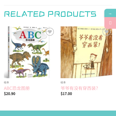
→
RELATED PRODUCTS
Add to
Add to
wishlist
wishlist
绘本
绘本
ABC恐龙图册
爷爷有没有穿西装？
$
20.90
$
17.00