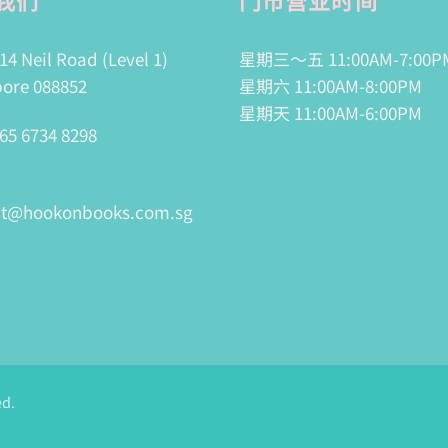
14 Neil Road (Level 1)
星期三～五 11:00AM-7:00P
ore 088852
星期六 11:00AM-8:00PM
星期天 11:00AM-6:00PM
65 6734 8298
ct@hookonbooks.com.sg
ed.