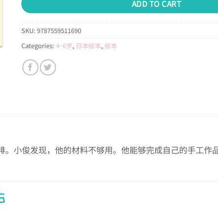
ADD TO CART
SKU:
9787559511690
Categories:
4~6岁
,
日本绘本
,
绘本
排。小俊发现，他的材料不够用。他能够完成自己的手工作
S