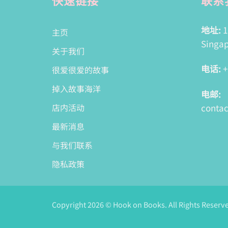
地址:
1
主页
Singap
关于我们
电话:
+
很爱很爱的故事
掉入故事海洋
电邮:
conta
店内活动
最新消息
与我们联系
隐私政策
Copyright 2026 © Hook on Books. All Rights Reserv