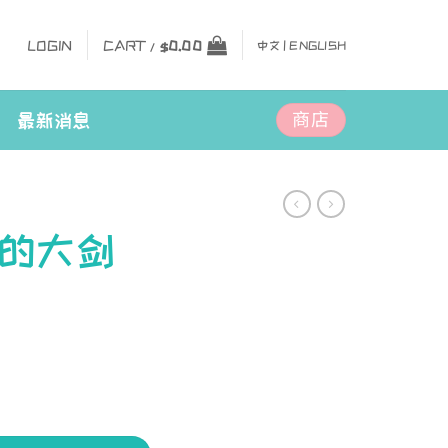
LOGIN
CART /
$
0.00
中文 |
ENGLISH
商店
最新消息
的大剑