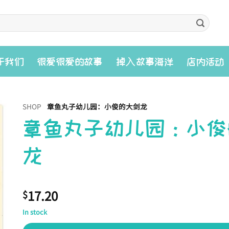
入
于我们
很爱很爱的故事
掉
故事海洋
店内活动
SHOP
章鱼丸子幼儿园：小俊的大剑龙
章鱼丸子幼儿园：小俊
龙
17.20
$
In stock