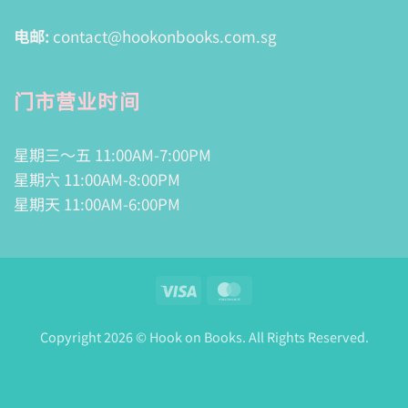
电邮:
contact@hookonbooks.com.sg
门市营业时间
星期三～五 11:00AM-7:00PM
星期六 11:00AM-8:00PM
星期天 11:00AM-6:00PM
Visa
MasterCard
Copyright 2026 © Hook on Books. All Rights Reserved.