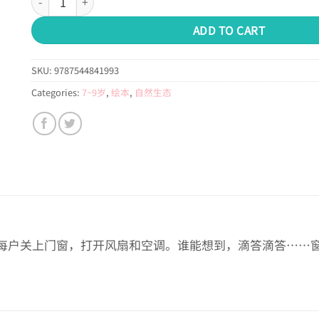
ADD TO CART
SKU:
9787544841993
Categories:
7~9岁
,
绘本
,
自然生态
每户关上门窗，打开风扇和空调。谁能想到，滴答滴答……