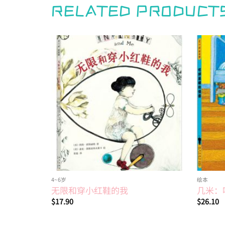
RELATED PRODUCT
Add to
Add to
wishlist
wishlist
4~6岁
绘本
无限和穿小红鞋的我
几米：
$
17.90
$
26.10