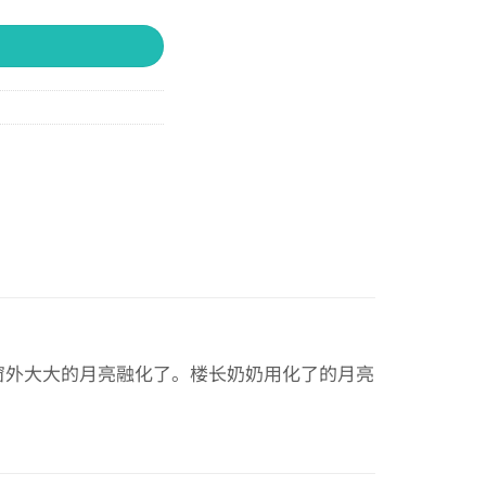
窗外大大的月亮融化了。楼长奶奶用化了的月亮