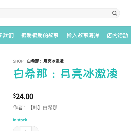
入
于我们
很爱很爱的故事
掉
故事海洋
店内活动
SHOP
白希那：月亮冰激凌
白希那：月亮冰激凌
24.00
$
作者：【韩】白希那
In stock
白希那：月亮冰激凌 quantity