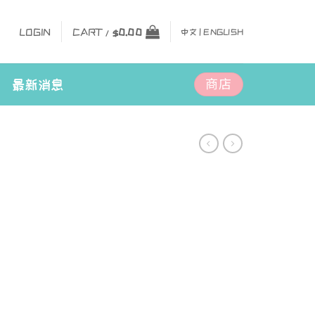
LOGIN
CART /
$
0.00
中文 |
ENGLISH
商店
最新消息