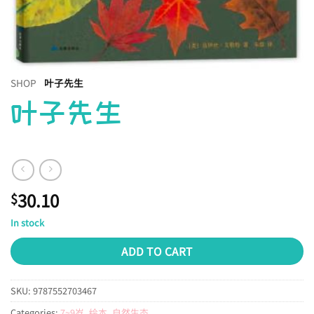
SHOP
叶子先生
叶子先生
30.10
$
In stock
ADD TO CART
SKU:
9787552703467
Categories:
7~9岁
,
绘本
,
自然生态