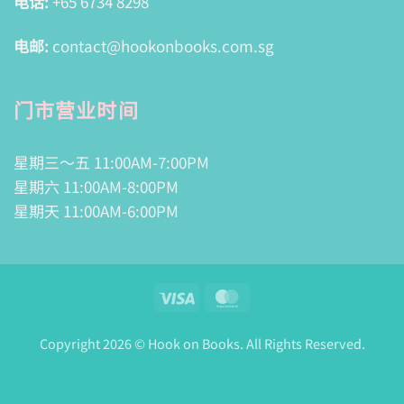
电话:
+65 6734 8298
电邮:
contact@hookonbooks.com.sg
门市营业时间
星期三～五 11:00AM-7:00PM
星期六 11:00AM-8:00PM
星期天 11:00AM-6:00PM
Visa
MasterCard
Copyright 2026 © Hook on Books. All Rights Reserved.