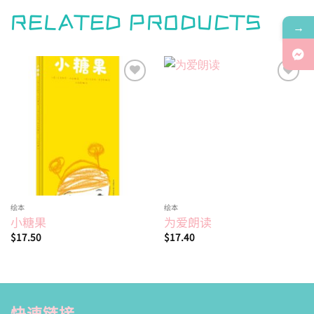
RELATED PRODUCTS
→
Add to
Add to
wishlist
wishlist
绘本
绘本
小糖果
为爱朗读
$
17.50
$
17.40
快速链接