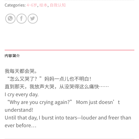
Categories:
4~6岁
,
绘本
,
自我认知
内容简介
我每天都会哭。
“怎么又哭了？”妈妈一点儿也不明白！
直到那天，我放声大哭，从没哭得这么痛快……
I cry every day.
“Why are you crying again?” Mom just doesn’t
understand!
Until that day, I burst into tears—louder and freer than
ever before…