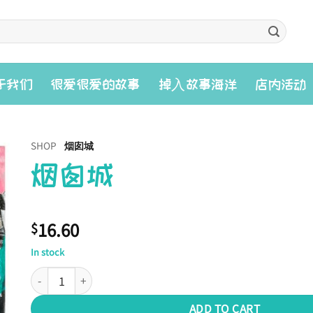
入
于我们
很爱很爱的故事
掉
故事海洋
店内活动
SHOP
烟囱城
烟囱城
16.60
$
In stock
烟囱城 quantity
ADD TO CART