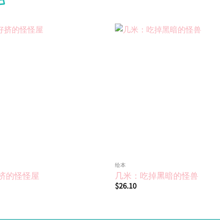
Add to
wishlist
绘本
挤的怪怪屋
几米：吃掉黑暗的怪兽
$
26.10