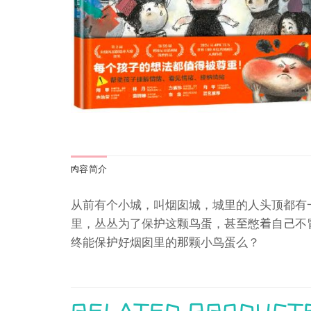
内容简介
从前有个小城，叫烟囱城，城里的人头顶都有
里，丛丛为了保护这颗鸟蛋，甚至憋着自己不
终能保护好烟囱里的那颗小鸟蛋么？
RELATED PRODUCT