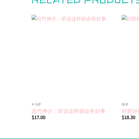
Add to
wishlist
4~6岁
绘本
吉竹伸介：听说这样就会有好事
好挤好
$
17.00
$
18.30