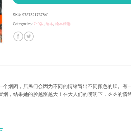
SKU:
9787521767841
Categories:
7~9岁
,
绘本
,
绘本精选
一个烟囱，居民们会因为不同的情绪冒出不同颜色的烟。有
冒烟，结果她的脸越涨越大！在大人们的唠叨下，丛丛的情
S