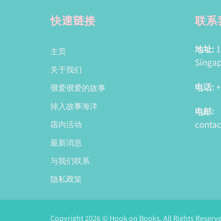
快速链接
联系
地址:
1
主页
Singap
关于我们
电话:
+
很爱很爱的故事
掉入故事海洋
电邮:
conta
店内活动
最新消息
与我们联系
隐私政策
Copyright 2026 © Hook on Books. All Rights Reserv