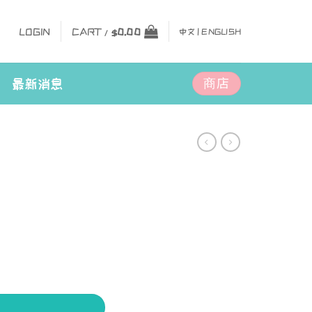
LOGIN
CART /
$
0.00
中文 |
ENGLISH
商店
最新消息