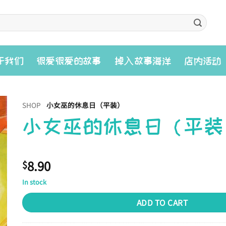
入
于我们
很爱很爱的故事
掉
故事海洋
店内活动
SHOP
小女巫的休息日（平装）
小女巫的休息日（平装
8.90
$
In stock
ADD TO CART