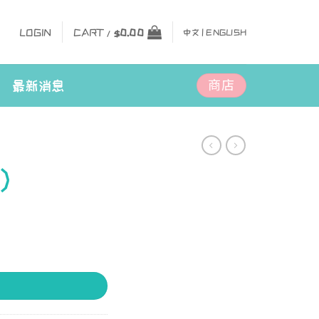
LOGIN
CART /
$
0.00
中文 |
ENGLISH
商店
最新消息
）