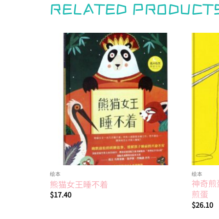
RELATED PRODUCT
Add to
wishlist
绘本
绘本
神奇煎
熊猫女王睡不着
煎蛋
$
17.40
$
26.10