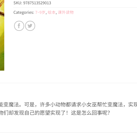
SKU:
9787513529013
Categories:
7~9岁
,
绘本
,
课外读物
能变魔法。可是，许多小动物都请求小女巫帮忙变魔法，实
物们却发现自己的愿望实现了！这是怎么回事呢？