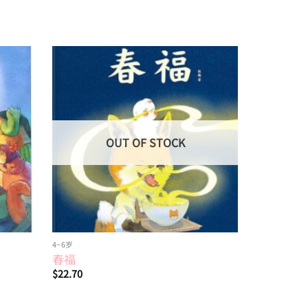
Add to
Add to
wishlist
wishlist
OUT OF STOCK
4~6岁
10岁以上
春福
后院观鸟
$
22.70
$
48.10