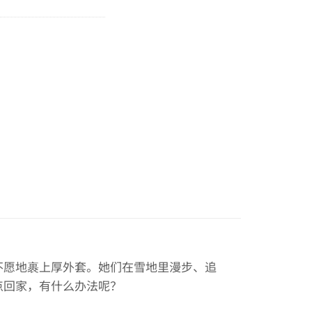
不愿地裹上厚外套。她们在雪地里漫步、追
点回家，有什么办法呢？