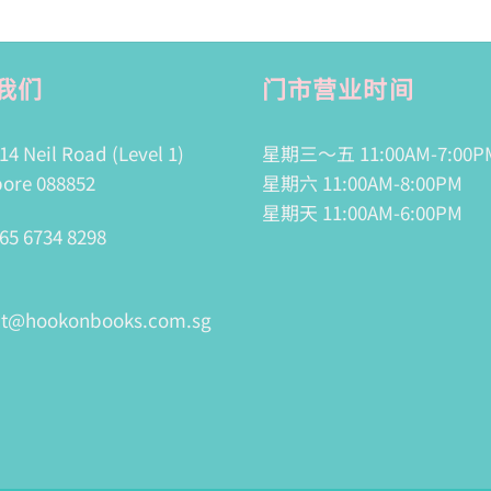
我们
门市营业时间
14 Neil Road (Level 1)
星期三～五 11:00AM-7:00P
ore 088852
星期六 11:00AM-8:00PM
星期天 11:00AM-6:00PM
65 6734 8298
ct@hookonbooks.com.sg