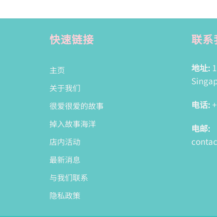
快速链接
联系
地址:
1
主页
Singap
关于我们
电话:
+
很爱很爱的故事
掉入故事海洋
电邮:
conta
店内活动
最新消息
与我们联系
隐私政策