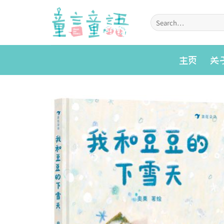
Skip
to
Search
for:
content
主页
关
Add to
wishlist