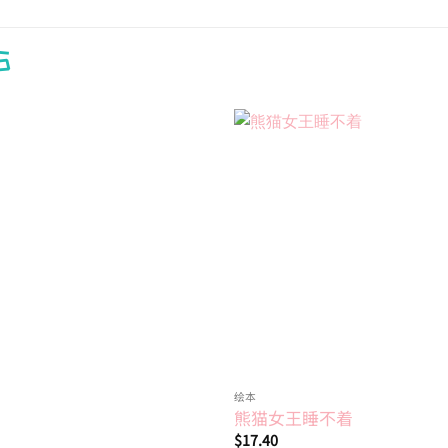
S
Add to
wishlist
绘本
熊猫女王睡不着
$
17.40