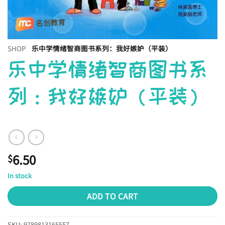
SHOP
乐中学情绪智商图书系列：我好嫉妒（平装）
乐中学情绪智商图书系
列：我好嫉妒（平装）
6.50
$
In stock
ADD TO CART
SKU:
9789813165557