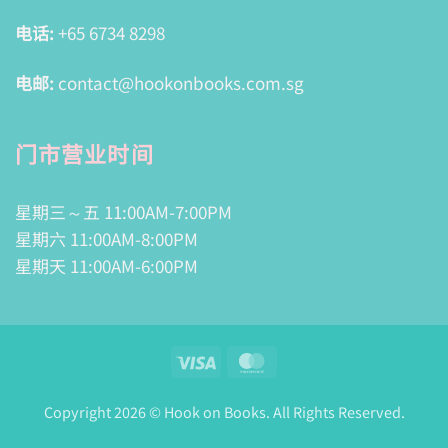
电话:
+65 6734 8298
电邮:
contact@hookonbooks.com.sg
门市营业时间
星期三～五 11:00AM-7:00PM
星期六 11:00AM-8:00PM
星期天 11:00AM-6:00PM
Visa
MasterCard
Copyright 2026 © Hook on Books. All Rights Reserved.