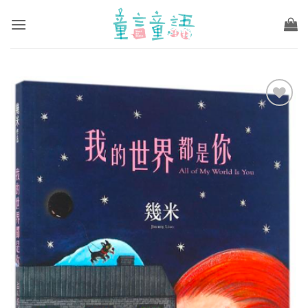
Skip
to
content
Add to
wishlist