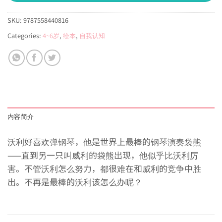
SKU:
9787558440816
Categories:
4~6岁
,
绘本
,
自我认知
内容简介
沃利好喜欢弹钢琴，他是世界上最棒的钢琴演奏袋熊
——直到另一只叫威利的袋熊出现，他似乎比沃利厉
害。不管沃利怎么努力，都很难在和威利的竞争中胜
出。不再是最棒的沃利该怎么办呢？