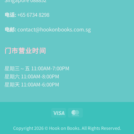
电话:
+65 6734 8298
电邮:
contact@hookonbooks.com.sg
门市营业时间
星期三～五 11:00AM-7:00PM
星期六 11:00AM-8:00PM
星期天 11:00AM-6:00PM
Visa
MasterCard
Copyright 2026 © Hook on Books. All Rights Reserved.