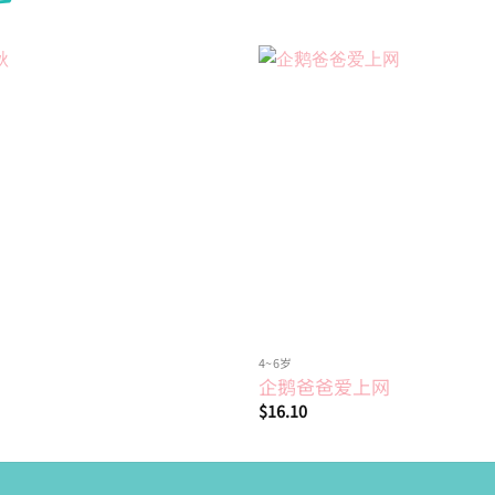
Add to
wishlist
4~6岁
企鹅爸爸爱上网
$
16.10