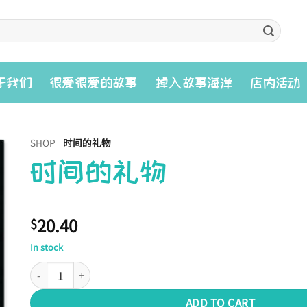
入
于我们
很爱很爱的故事
掉
故事海洋
店内活动
SHOP
时间的礼物
时间的礼物
20.40
$
In stock
时间的礼物 quantity
ADD TO CART