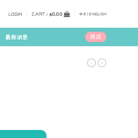
LOGIN
CART /
$
0.00
中文 |
ENGLISH
商店
最新消息