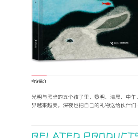
内容简介
光明与黑暗的五个孩子里，黎明、清晨、中午
界越来越美，深夜也把自己的礼物送给伙伴们
RELATED PRODUCT