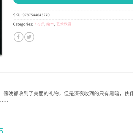
SKU:
9787544843270
Categories:
7~9岁
,
绘本
,
艺术欣赏
、傍晚都收到了美丽的礼物，但是深夜收到的只有黑暗，伙
……
S