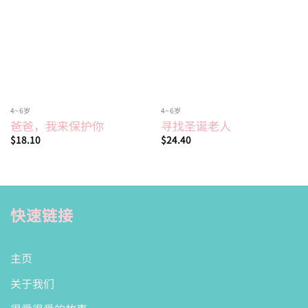
wishlist
wishlist
4~6岁
4~6岁
爸爸，我来保护你
寻找圣诞老人
$
18.10
$
24.40
快速链接
主页
关于我们