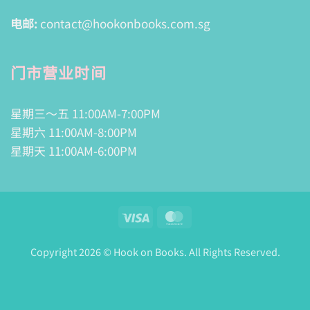
电邮:
contact@hookonbooks.com.sg
门市营业时间
星期三～五 11:00AM-7:00PM
星期六 11:00AM-8:00PM
星期天 11:00AM-6:00PM
Visa
MasterCard
Copyright 2026 © Hook on Books. All Rights Reserved.