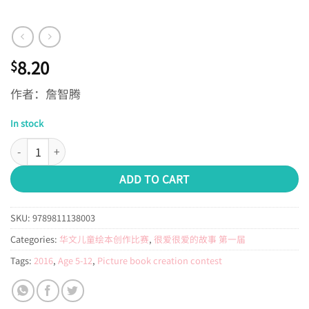
8.20
$
作者：詹智腾
In stock
第一届绘本创作比赛（第三名）：如果我不寂寞 quantity
ADD TO CART
SKU:
9789811138003
Categories:
华文儿童绘本创作比赛
,
很爱很爱的故事 第一届
Tags:
2016
,
Age 5-12
,
Picture book creation contest