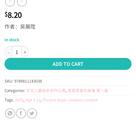
8.20
$
作者：吴展陞
In stock
第一届绘本创作比赛：小鸟的生日会 quantity
ADD TO CART
SKU:
9789811143038
Categories:
华文儿童绘本创作比赛
,
很爱很爱的故事 第一届
Tags:
2016
,
Age 5-12
,
Picture book creation contest