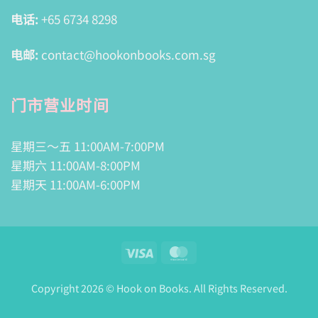
电话:
+65 6734 8298
电邮:
contact@hookonbooks.com.sg
门市营业时间
星期三～五 11:00AM-7:00PM
星期六 11:00AM-8:00PM
星期天 11:00AM-6:00PM
Visa
MasterCard
Copyright 2026 © Hook on Books. All Rights Reserved.