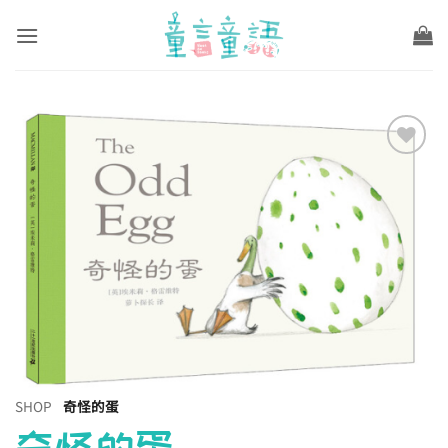
Skip
to
content
Add to
wishlist
SHOP
奇怪的蛋
奇怪的蛋