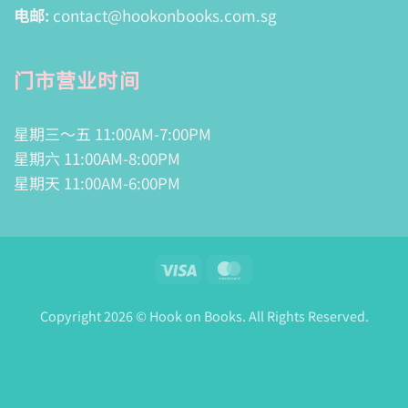
电邮:
contact@hookonbooks.com.sg
门市营业时间
星期三～五 11:00AM-7:00PM
星期六 11:00AM-8:00PM
星期天 11:00AM-6:00PM
Visa
MasterCard
Copyright 2026 © Hook on Books. All Rights Reserved.