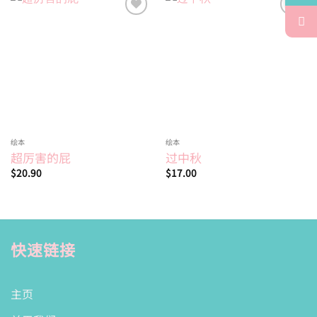
Add to
Add to
wishlist
wishlist
绘本
绘本
超厉害的屁
过中秋
$
20.90
$
17.00
快速链接
主页