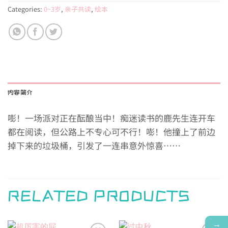
Categories:
0~3岁
,
亲子共读
,
绘本
内容简介
嘭！一场派对正在酝酿当中！
痴迷读书的鹿先生连开车
都在阅读，但公路上不专心可不行！嘭！他撞上了前边
掉下来的垃圾桶，引发了一连串意外惊喜……
RELATED PRODUCTS
→