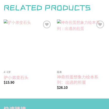
RELATED PRODUCTS
Add to
Add to
wishlist
wishlist
4~6岁
绘本
神奇煎蛋想象力绘本系
驴小弟变石头
列：出逃的煎蛋
$
15.90
$
26.10
快速链接