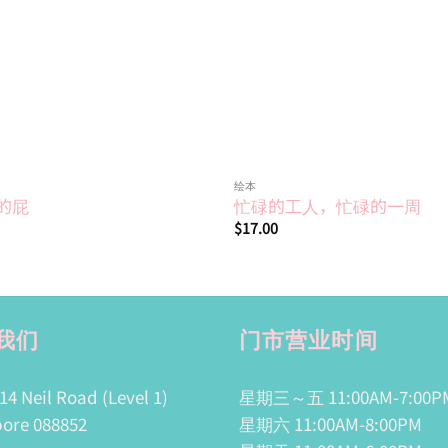
绘本
的屁
忙碌的工人，忙碌的一周
$
17.00
我们
门市营业时间
14 Neil Road (Level 1)
星期三～五 11:00AM-7:00P
ore 088852
星期六 11:00AM-8:00PM