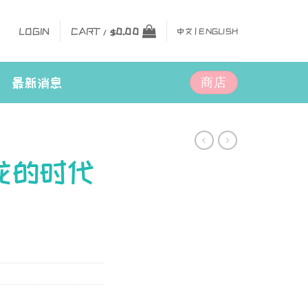
LOGIN
CART /
$
0.00
中文 |
ENGLISH
商店
最新消息
龙的时代