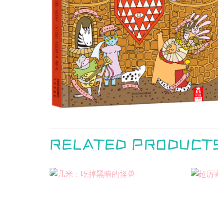
RELATED PRODUCT
Add to
Add to
wishlist
wishlist