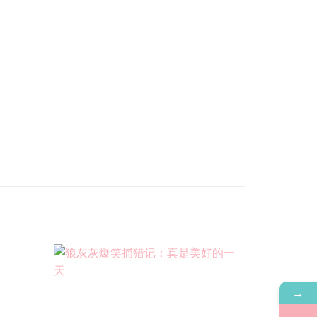
Add to
Add to
→
wishlist
wishlist