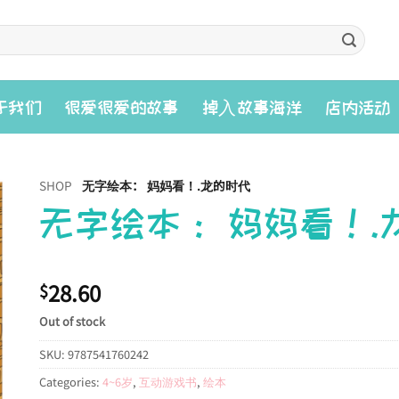
入
于我们
很爱很爱的故事
掉
故事海洋
店内活动
SHOP
无字绘本： 妈妈看！.龙的时代
无字绘本： 妈妈看！.
28.60
$
Out of stock
SKU:
9787541760242
Categories:
4~6岁
,
互动游戏书
,
绘本