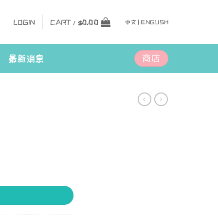
LOGIN
CART /
$
0.00
中文 |
ENGLISH
商店
最新消息