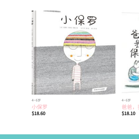
Add to
wishlist
4~6岁
4~6岁
小保罗
爸爸，
$
18.60
$
18.10