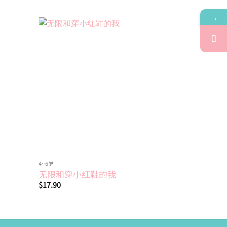
→
Add to
Add to
wishlist
wishlist
4~6岁
4~6岁
无限和穿小红鞋的我
妈妈，买
$
17.90
$
17.60