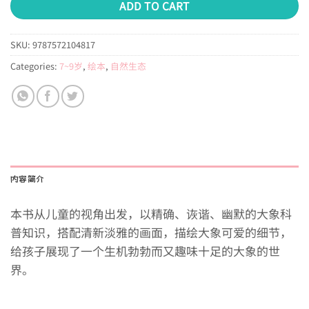
ADD TO CART
SKU:
9787572104817
Categories:
7~9岁
,
绘本
,
自然生态
内容简介
本书从儿童的视角出发，以精确、诙谐、幽默的大象科
普知识，搭配清新淡雅的画面，描绘大象可爱的细节，
给孩子展现了一个生机勃勃而又趣味十足的大象的世
界。