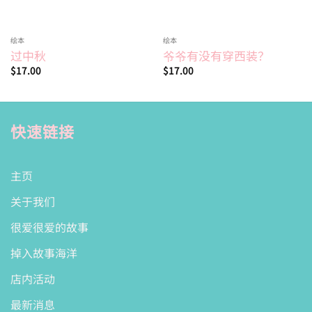
绘本
绘本
过中秋
爷爷有没有穿西装？
$
17.00
$
17.00
快速链接
主页
关于我们
很爱很爱的故事
掉入故事海洋
店内活动
最新消息