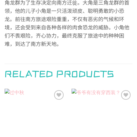
角龙群为了生存决定向南方迁徙。大角是三角龙群的首
领，他的儿子小角是一只活泼顽皮、聪明勇敢的小恐
龙。前往南方旅途艰险重重，不仅有恶劣的气候和环
境，还会受到来自各种各样的肉食恐龙的威胁。小角他
们不畏艰险，齐心协力，最终克服了旅途中的种种困
难，到达了南方新天地。
RELATED PRODUCTS
Add to
Add to
wishlist
wishlist