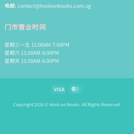
电邮:
contact@hookonbooks.com.sg
门市营业时间
星期三～五 11:00AM-7:00PM
星期六 11:00AM-8:00PM
星期天 11:00AM-6:00PM
Visa
MasterCard
Copyright 2026 © Hook on Books. All Rights Reserved.