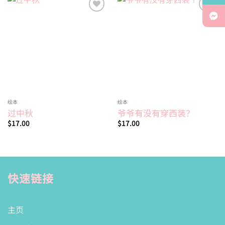
Add to
Add to
wishlist
wishlist
绘本
绘本
过中秋
爷爷有没有穿西装？
$
17.00
$
17.00
快速链接
主页