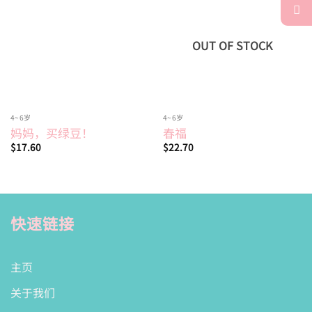
Add to
Add to
wishlist
wishlist
OUT OF STOCK
4~6岁
4~6岁
妈妈，买绿豆！
春福
$
17.60
$
22.70
快速链接
主页
关于我们