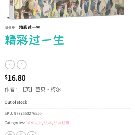
SHOP
精彩过一生
精彩过一生
16.80
$
作者：【英】芭贝·柯尔
Out of stock
SKU:
9787550276550
Categories:
10岁以上
,
绘本
,
绘本精选