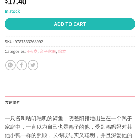
17.40
$
In stock
ADD TO CART
SKU:
9787533268992
Categories:
4~6岁
,
亲子家庭
,
绘本
内容简介
一只名叫咕叽咕叽的鳄鱼，阴差阳错地出生在一个鸭子
家庭中，一直以为自己也是鸭子的他，受到鸭妈妈对其
他小鸭一样的照顾，长得既结实又聪明，并且深爱他的