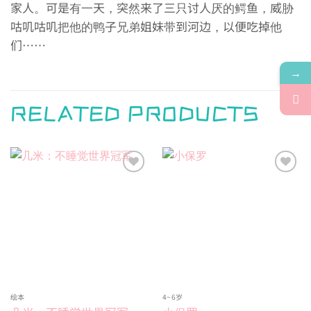
家人。可是有一天，突然来了三只讨人厌的鳄鱼，威胁
咕叽咕叽把他的鸭子兄弟姐妹带到河边，以便吃掉他
们……
→
RELATED PRODUCTS
Add to
Add to
wishlist
wishlist
绘本
4~6岁