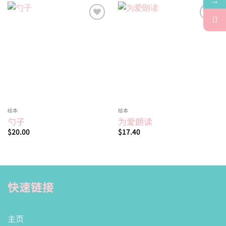
→
Add to
Add to
wishlist
wishlist
绘本
绘本
勺子
为爱朗读
$
20.00
$
17.40
快速链接
主页