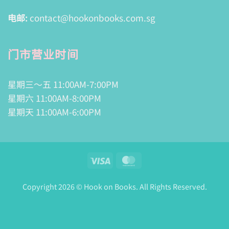
电邮:
contact@hookonbooks.com.sg
门市营业时间
星期三～五 11:00AM-7:00PM
星期六 11:00AM-8:00PM
星期天 11:00AM-6:00PM
Visa
MasterCard
Copyright 2026 © Hook on Books. All Rights Reserved.