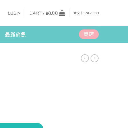
LOGIN
CART /
$
0.00
中文 |
ENGLISH
商店
最新消息