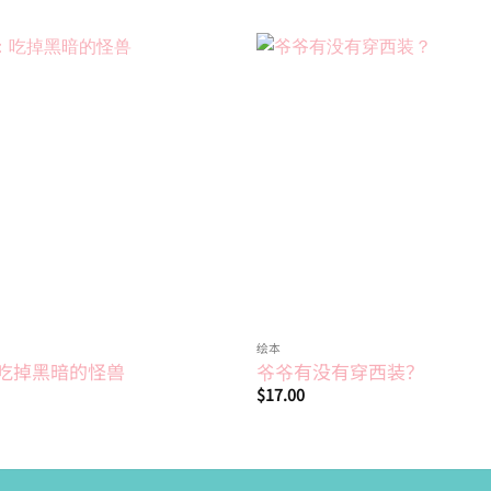
Add to
wishlist
绘本
吃掉黑暗的怪兽
爷爷有没有穿西装？
$
17.00