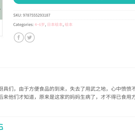
SKU:
9787555293187
Categories:
4~6岁
,
日本绘本
,
绘本
厨具们，由于方便食品的到来，失去了用武之地，心中愤愤
后来他们才知道，原来是这家的妈妈生病了，才不得已食用
S