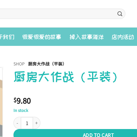
入
于我们
很爱很爱的故事
掉
故事海洋
店内活动
SHOP
厨房大作战（平装）
厨房大作战（平装）
9.80
$
In stock
厨房大作战（平装） quantity
ADD TO CART