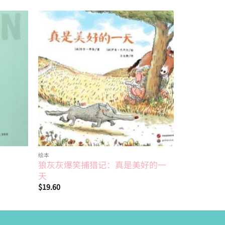
Add to
Add to
wishlist
wishlist
绘本
4~6岁
狼灰灰爆笑捕猎记：真是美好的一
哈罗德有
天
$
19.40
$
19.60