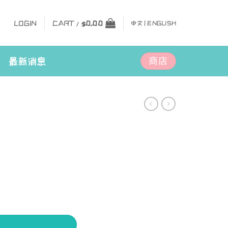
LOGIN
CART /
$
0.00
中文 |
ENGLISH
商店
最新消息