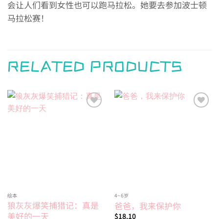
会让人们看到女性也可以跑马拉松。她要去参加波士顿
马拉松赛！
RELATED PRODUCTS
Add to
Add to
wishlist
wishlist
绘本
4~6岁
狼灰灰爆笑捕猎记：真是
爸爸，我来保护你
美好的一天
$
18.10