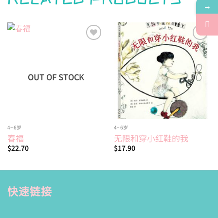
→
Add to
Add to
wishlist
wishlist
OUT OF STOCK
4~6岁
4~6岁
春福
无限和穿小红鞋的我
$
22.70
$
17.90
快速链接