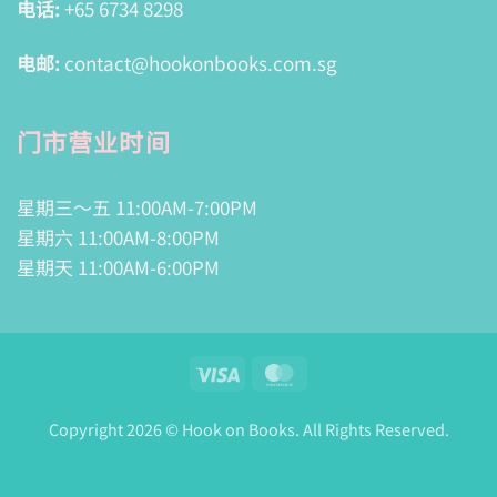
电话:
+65 6734 8298
电邮:
contact@hookonbooks.com.sg
门市营业时间
星期三～五 11:00AM-7:00PM
星期六 11:00AM-8:00PM
星期天 11:00AM-6:00PM
Visa
MasterCard
Copyright 2026 © Hook on Books. All Rights Reserved.