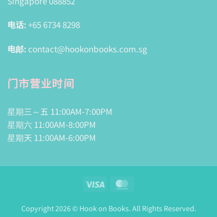
Singapore 088852
电话:
+65 6734 8298
电邮:
contact@hookonbooks.com.sg
门市营业时间
星期三～五 11:00AM-7:00PM
星期六 11:00AM-8:00PM
星期天 11:00AM-6:00PM
Visa
MasterCard
Copyright 2026 © Hook on Books. All Rights Reserved.