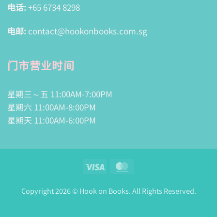
电话:
+65 6734 8298
电邮:
contact@hookonbooks.com.sg
门市营业时间
星期三～五 11:00AM-7:00PM
星期六 11:00AM-8:00PM
星期天 11:00AM-6:00PM
Visa
MasterCard
Copyright 2026 © Hook on Books. All Rights Reserved.