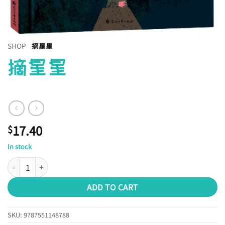
SHOP
摘星星
摘星星
17.40
$
In stock
摘星星 quantity
ADD TO CART
SKU:
9787551148788