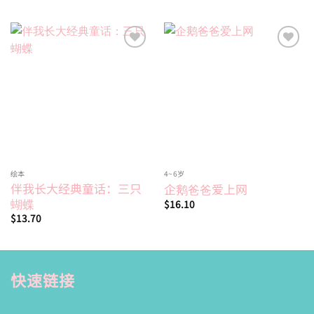
Add to
Add to
wishlist
wishlist
绘本
4~6岁
伴我长大经典童话：三只
企鹅爸爸爱上网
蝴蝶
$
16.10
$
13.70
快速链接