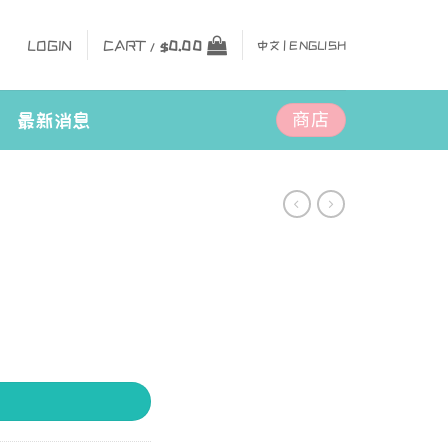
LOGIN
CART /
$
0.00
中文 |
ENGLISH
商店
最新消息