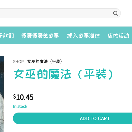
入
于我们
很爱很爱的故事
掉
故事海洋
店内活动
SHOP
女巫的魔法（平装）
女巫的魔法（平装）
10.45
$
In stock
ADD TO CART