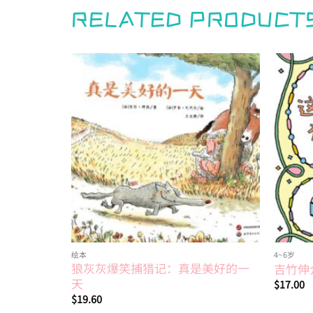
RELATED PRODUCT
Add to
wishlist
绘本
4~6岁
狼灰灰爆笑捕猎记：真是美好的一
吉竹伸
天
$
17.00
$
19.60