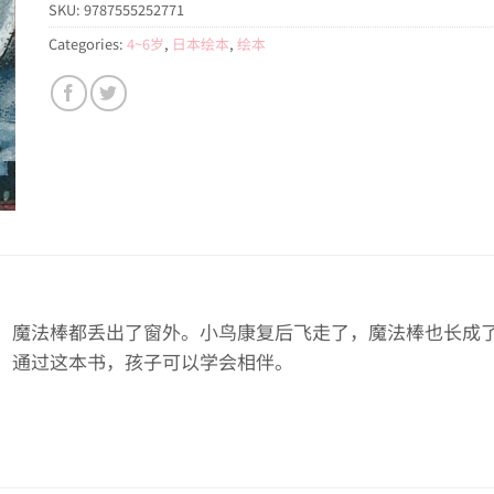
SKU:
9787555252771
Categories:
4~6岁
,
日本绘本
,
绘本
，魔法棒都丢出了窗外。小鸟康复后飞走了，魔法棒也长成
。通过这本书，孩子可以学会相伴。