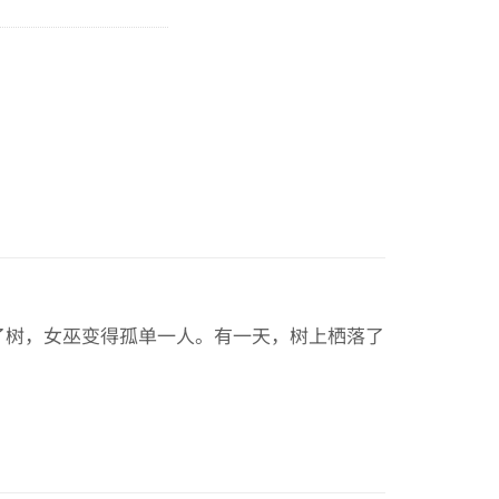
了树，女巫变得孤单一人。有一天，树上栖落了