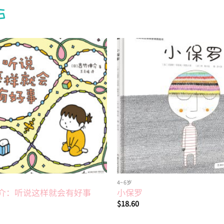
S
Add to
wishlist
4~6岁
介：听说这样就会有好事
小保罗
$
18.60