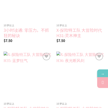
10岁以上
10岁以上
3小时读通: 零压力。不抓
X-探险特工队 大冒险时代
狂的秘诀
H31:灵木神主
$
7.50
$
7.50
Add to
Add to
wishlist
wishlist
→
10岁以上
10岁以上