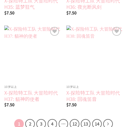
X-探险特工队 大冒险时代
X-探险特工队 大冒险时代
H35: 蓝梦狂气
H36: 夜光断风剑
$
7.50
$
7.50
Add to
Add to
wishlist
wishlist
10岁以上
10岁以上
X-探险特工队 大冒险时代
X-探险特工队 大冒险时代
H37: 貓神的使者
H38: 回魂笛音
$
7.50
$
7.50
1
2
3
4
…
12
13
14