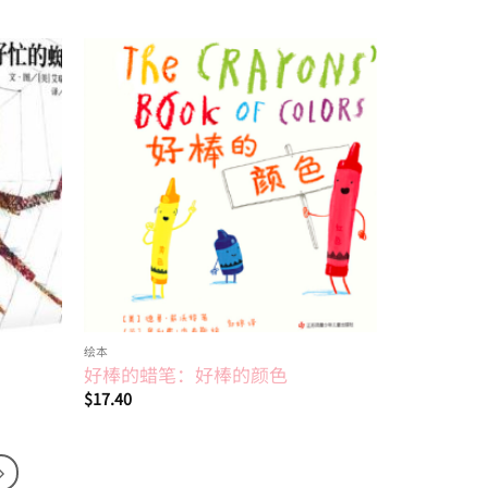
Add to
Add to
wishlist
wishlist
绘本
好棒的蜡笔：好棒的颜色
$
17.40