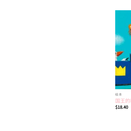
绘本
国王的
$
18.40