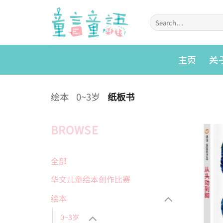
Skip
to
Search
for:
content
主页
关
绘本
0~3岁
纸板书
BROWSE
全部
华文儿童绘本创作比赛
绘本
0~3岁