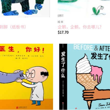
绘本
到脚（纸板书）
企鹅，企鹅，你去哪儿?
$
17.70
Add to
wishlist