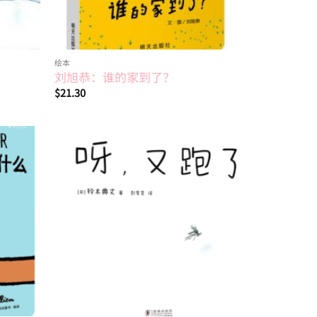
绘本
刘旭恭：谁的家到了？
$
21.30
Add to
Add to
wishlist
wishlist