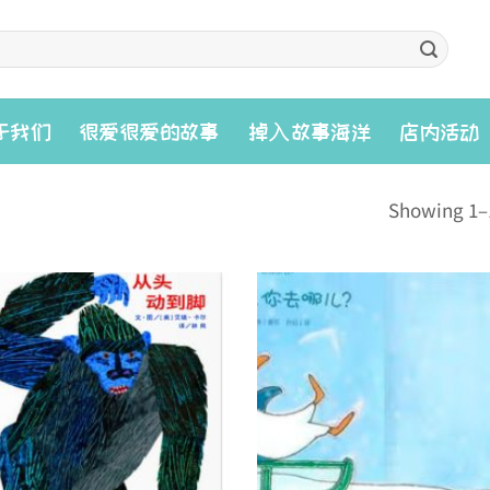
入
于我们
很爱很爱的故事
掉
故事海洋
店内活动
Showing 1–1
Add to
wishlist